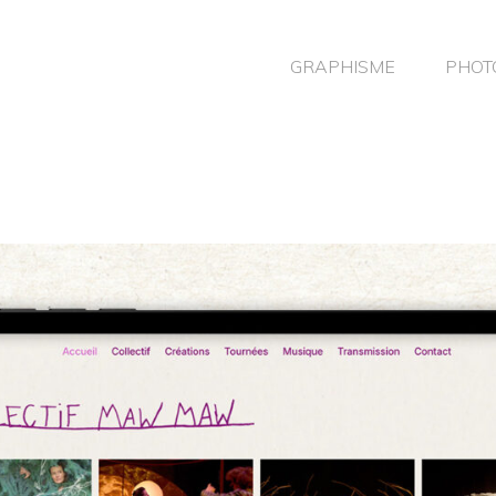
GRAPHISME
PHOT