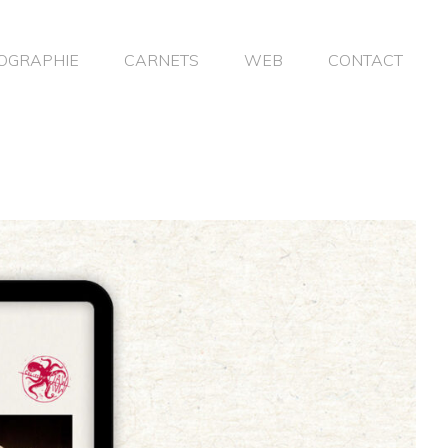
OGRAPHIE
CARNETS
WEB
CONTACT