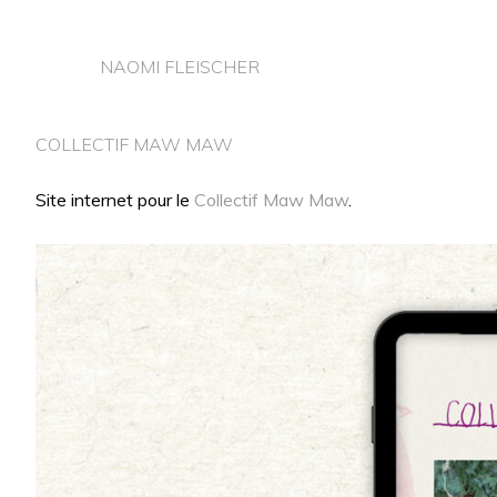
NAOMI FLEISCHER
COLLECTIF MAW MAW
Site internet pour le
Collectif Maw Maw
.