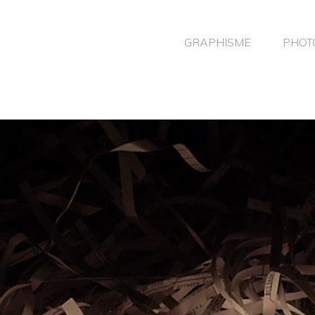
GRAPHISME
PHOT