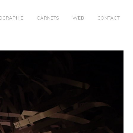
OGRAPHIE
CARNETS
WEB
CONTACT