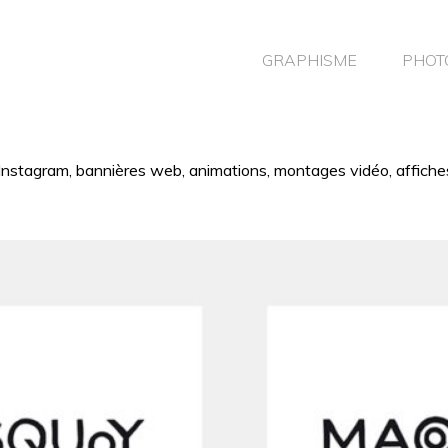
GRAPHISME
PHOT
s Instagram, bannières web, animations, montages vidéo, affiche