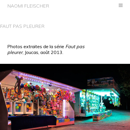
NAOMI FLEISCHER
FAUT PAS PLEURER
Photos extraites de la série
Faut pas
pleurer
, Joucas, août 2013.